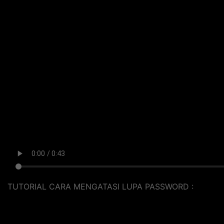
TUTORIAL CARA MENGATASI LUPA PASSWORD :