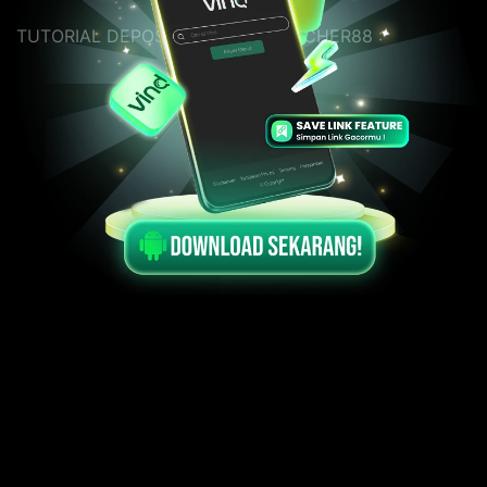
TUTORIAL DEPOSIT DENGAN VOUCHER88 :