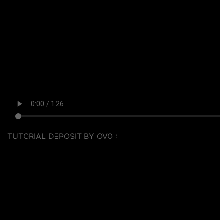
TUTORIAL DEPOSIT BY OVO :