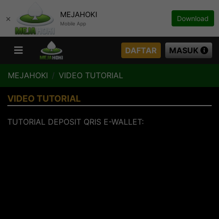
MEJAHOKI
×
Download
Mobile App
DAFTAR
MASUK
MEJAHOKI
VIDEO TUTORIAL
VIDEO TUTORIAL
TUTORIAL DEPOSIT QRIS E-WALLET: