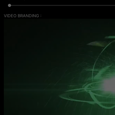
VIDEO BRANDING :